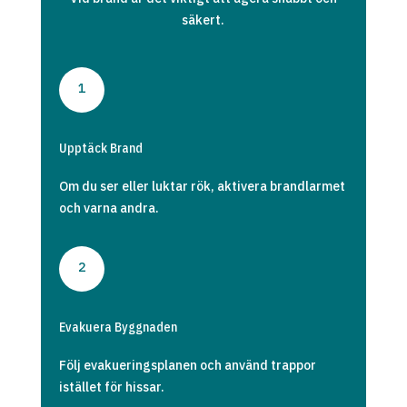
säkert.
1
Upptäck Brand
Om du ser eller luktar rök, aktivera brandlarmet
och varna andra.
2
Evakuera Byggnaden
Följ evakueringsplanen och använd trappor
istället för hissar.