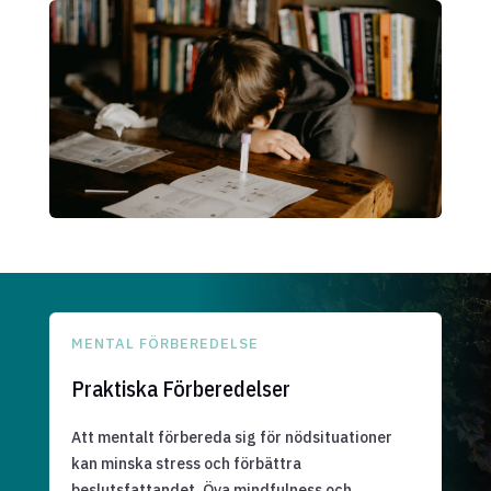
MENTAL FÖRBEREDELSE
Praktiska Förberedelser
Att mentalt förbereda sig för nödsituationer
kan minska stress och förbättra
beslutsfattandet. Öva mindfulness och