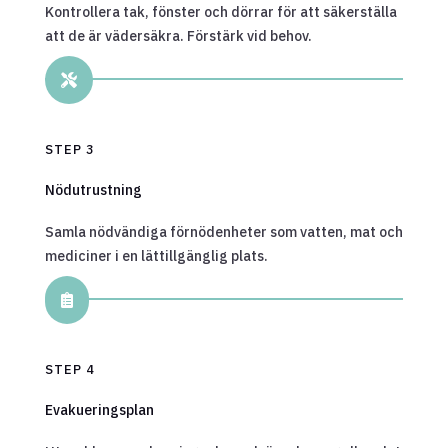
Kontrollera tak, fönster och dörrar för att säkerställa
att de är vädersäkra. Förstärk vid behov.

STEP 3
Nödutrustning
Samla nödvändiga förnödenheter som vatten, mat och
mediciner i en lättillgänglig plats.

STEP 4
Evakueringsplan