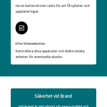
Ha en batteridriven radio för att få nyheter och
uppdateringar.

Efter Strömavbrottet
Kontrollera dina apparater och elektroniska
enheter för eventuella skador.
Säkerhet vid Brand
Vid brand är det viktigt att agera snabbt och