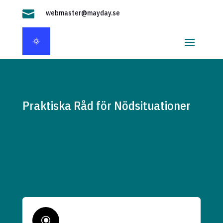

webmaster@mayday.se
Praktiska Råd för Nödsituationer
\