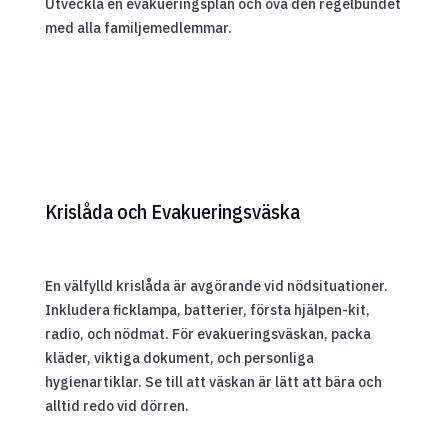
Utveckla en evakueringsplan och öva den regelbundet
med alla familjemedlemmar.
Krislåda och Evakueringsväska
En välfylld krislåda är avgörande vid nödsituationer.
Inkludera ficklampa, batterier, första hjälpen-kit,
radio, och nödmat. För evakueringsväskan, packa
kläder, viktiga dokument, och personliga
hygienartiklar. Se till att väskan är lätt att bära och
alltid redo vid dörren.